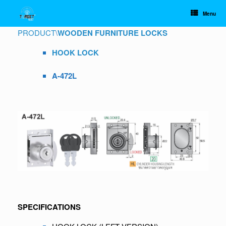
Skip
to
Menu
content
PRODUCT
\
WOODEN FURNITURE LOCKS
HOOK LOCK
A-472L
SPECIFICATIONS