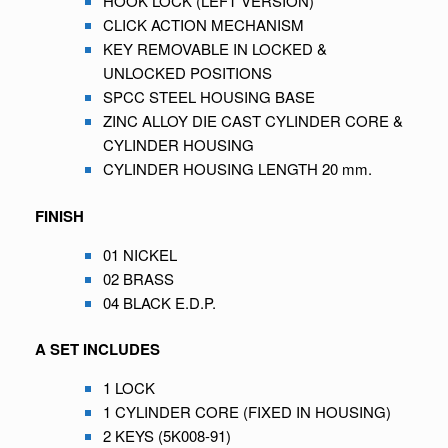
HOOK LOCK (LEFT VERSION)
CLICK ACTION MECHANISM
KEY REMOVABLE IN LOCKED &
UNLOCKED POSITIONS
SPCC STEEL HOUSING BASE
ZINC ALLOY DIE CAST CYLINDER CORE &
CYLINDER HOUSING
CYLINDER HOUSING LENGTH 20 mm.
FINISH
01 NICKEL
02 BRASS
04 BLACK E.D.P.
A SET INCLUDES
1 LOCK
1 CYLINDER CORE (FIXED IN HOUSING)
2 KEYS (5K008-91)