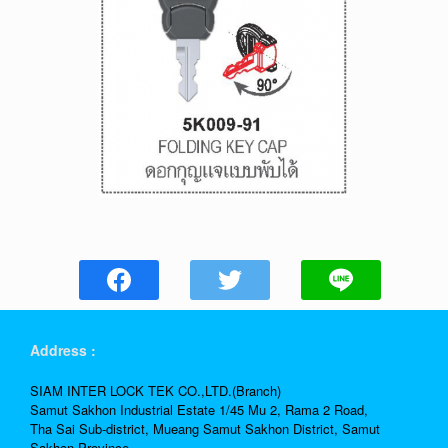
Address :
SIAM INTER LOCK TEK CO.,LTD.(Branch)
Samut Sakhon Industrial Estate 1/45 Mu 2, Rama 2 Road,
Tha Sai Sub-district, Mueang Samut Sakhon District, Samut
Sakhon Province.