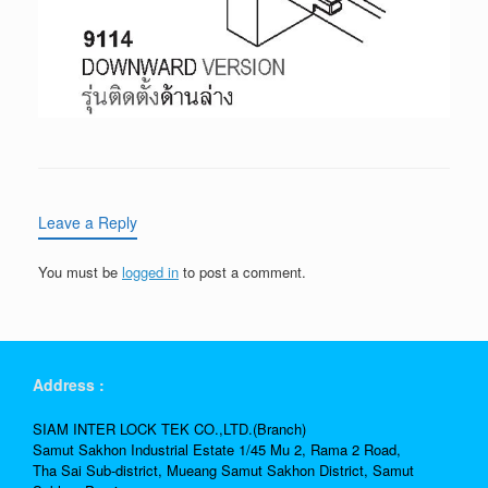
Leave a Reply
You must be
logged in
to post a comment.
Address :
SIAM INTER LOCK TEK CO.,LTD.(Branch)
Samut Sakhon Industrial Estate 1/45 Mu 2, Rama 2 Road,
Tha Sai Sub-district, Mueang Samut Sakhon District, Samut