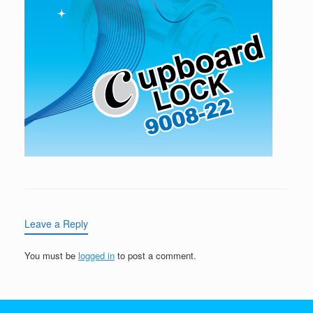
Leave a Reply
You must be
logged in
to post a comment.